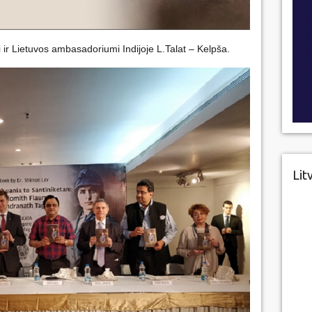
ir Lietuvos ambasadoriumi Indijoje L.Talat – Kelpša.
Lit