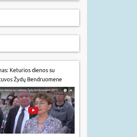
mas: Keturios dienos su
tuvos Žydų Bendruomene