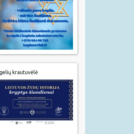
gelių krautuvėlė