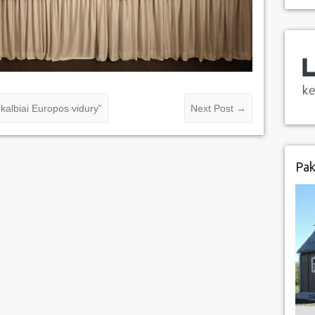
albiai Europos vidury”
Next Post
→
Pak