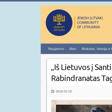
Naujienos
Mes
Mokslas, Istorija ir
„Iš Lietuvos į Sant
Rabindranatas Ta
2018-03-18