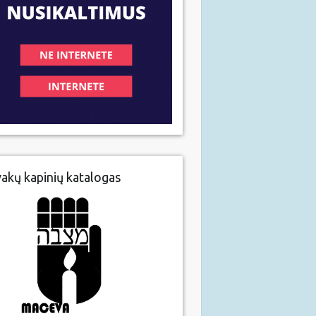
vakų kapinių katalogas