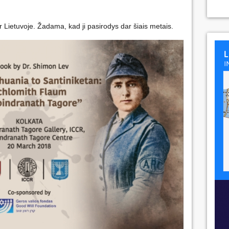
 ir Lietuvoje. Žadama, kad ji pasirodys dar šiais metais.