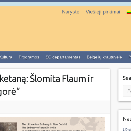
Narystė
Viešieji pirkimai
 Kultūra
Programos
SC departamentas
Beigelių krautuvėlė
P
iketaną: Šlomita Flaum ir
Sea
gorė“
Pai
Nau
Užsi