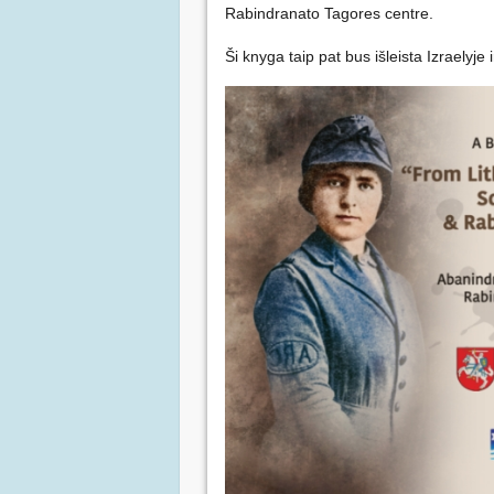
Rabindranato Tagores centre.
Ši knyga taip pat bus išleista Izraelyje