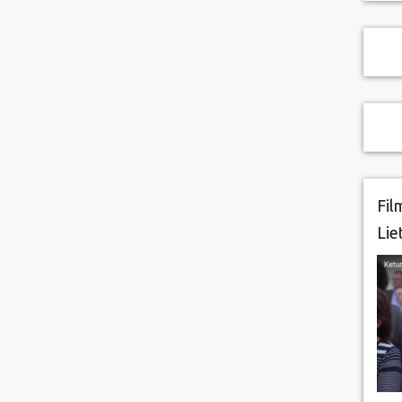
Fil
Lie