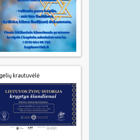
gelių krautuvėlė