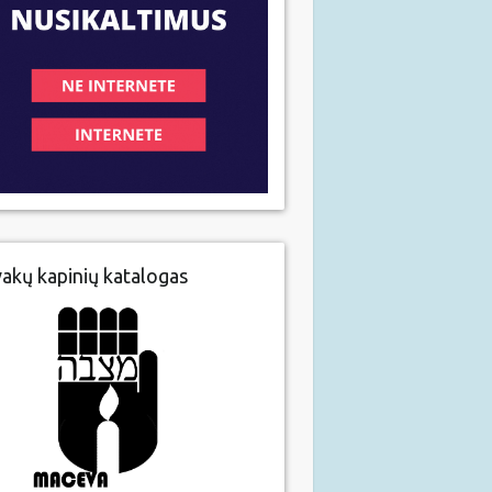
vakų kapinių katalogas