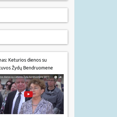
mas: Keturios dienos su
tuvos Žydų Bendruomene