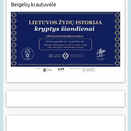
Beigelių krautuvėlė