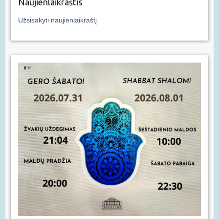
Naujienlaikraštis
Užsisakyti naujienlaikraštį