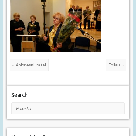
« Ankstesni įrašai
Toliau »
Search
Paieška