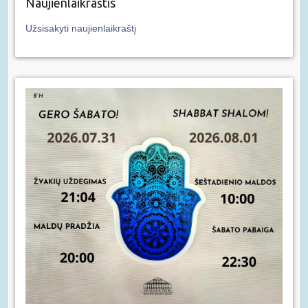
Naujienlaikraštis
Užsisakyti naujienlaikraštį