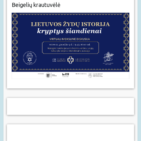
Beigelių krautuvėlė