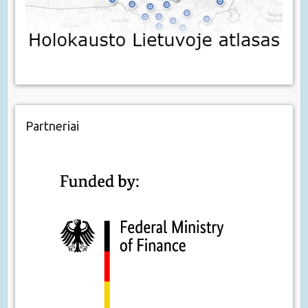
Partneriai