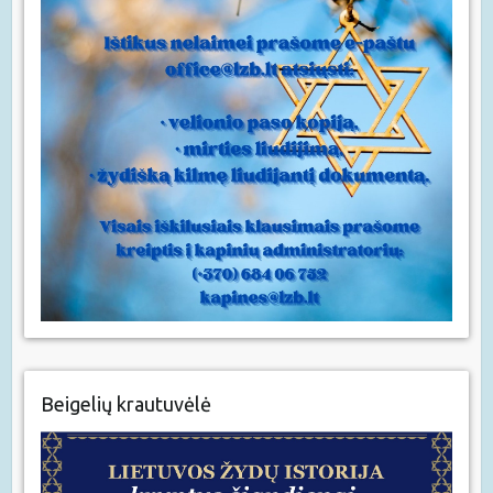
Beigelių krautuvėlė