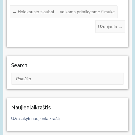
←
Holokausto siaubai – vaikams pritaikytame filmuke
Užuojauta
→
Search
Paieška
Naujienlaikraštis
Užsisakyti naujienlaikraštį