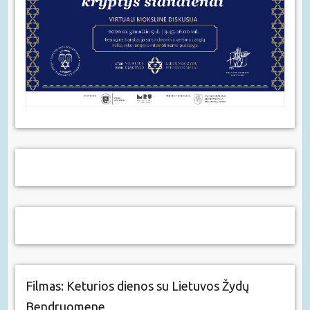
Filmas: Keturios dienos su Lietuvos Žydų
Bendruomene