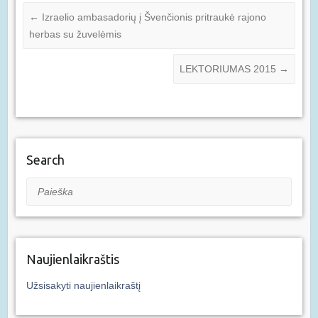
←
Izraelio ambasadorių į Švenčionis pritraukė rajono
herbas su žuvelėmis
LEKTORIUMAS 2015
→
Search
Paieška
Naujienlaikraštis
Užsisakyti naujienlaikraštį