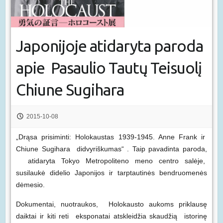
Japonijoje atidaryta paroda
apie Pasaulio Tautų Teisuolį
Chiune Sugihara
2015-10-08
„Drąsa prisiminti: Holokaustas 1939-1945. Anne Frank ir
Chiune Sugihara didvyriškumas“ . Taip pavadinta paroda,
atidaryta Tokyo Metropoliteno meno centro salėje,
susilaukė didelio Japonijos ir tarptautinės bendruomenės
dėmesio.
Dokumentai, nuotraukos, Holokausto aukoms priklausę
daiktai ir kiti reti eksponatai atskleidžia skaudžią istorinę