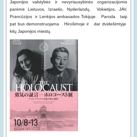
Japonijos valstybės ir nevyriausybinės organizacijomis
parėmė Lietuvos, Izraelio, Nyderlandų, Vokietijos, JAV,
Prancūzijos ir Lenkijos ambasados Tokijuje. Paroda taip
pat bus demonstruojama Hirošimoje ir dar dvidešimtyje
kitų Japonijos miestų.