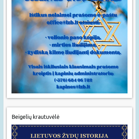
Beigelių krautuvėlė