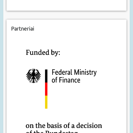
Partneriai