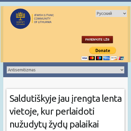
Saldutiškyje jau įrengta lenta
vietoje, kur perlaidoti
nužudytų žydų palaikai