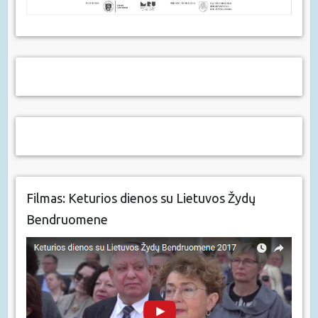
Filmas: Keturios dienos su Lietuvos Žydų
Bendruomene