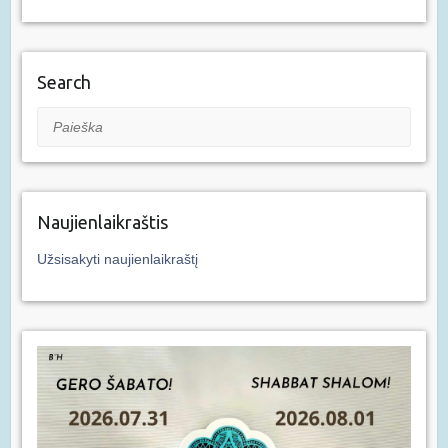
Search
Paieška
Naujienlaikraštis
Užsisakyti naujienlaikraštį