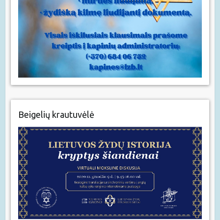
Beigelių krautuvėlė