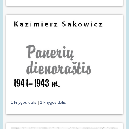
1 knygos dalis
|
2 knygos dalis