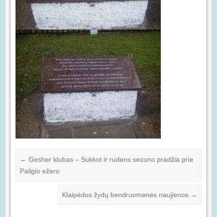
←
Gesher klubas – Sukkot ir rudens sezono pradžia prie
Pailgio ežero
Klaipėdos žydų bendruomenės naujienos
→