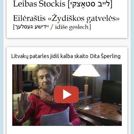
Litvakų patarles jidiš kalba skaito Dita Šperling