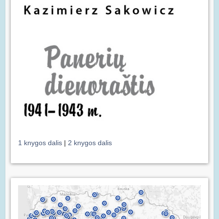
1 knygos dalis
|
2 knygos dalis