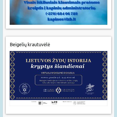
Beigelių krautuvėlė