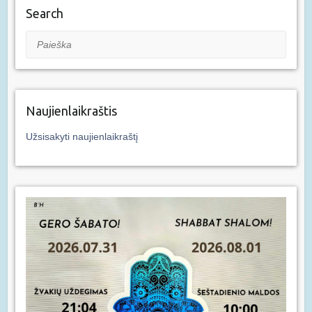
Search
Paieška
Naujienlaikraštis
Užsisakyti naujienlaikraštį