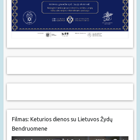
Filmas: Keturios dienos su Lietuvos Žydų
Bendruomene