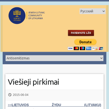
Viešieji pirkimai
2015-06-04
>>
LIETUVOS ŽYDŲ (LITVAKŲ)