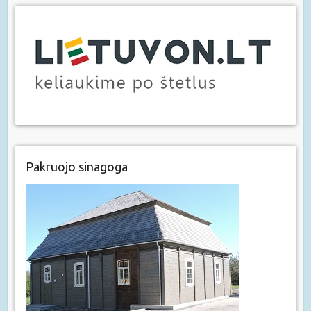
Pakruojo sinagoga