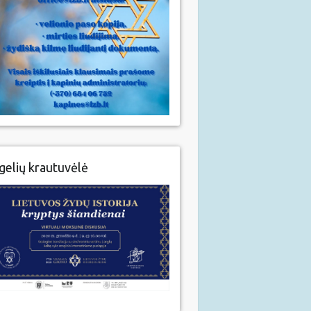
gelių krautuvėlė