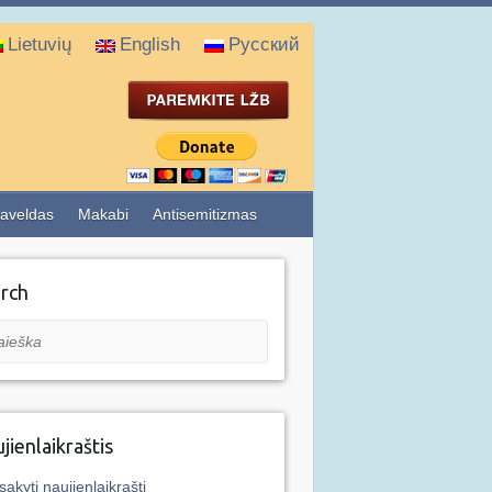
Lietuvių
English
Русский
aveldas
Makabi
Antisemitizmas
rch
eška
jienlaikraštis
sakyti naujienlaikraštį