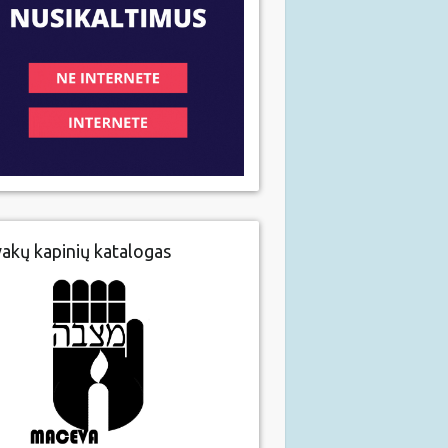
vakų kapinių katalogas