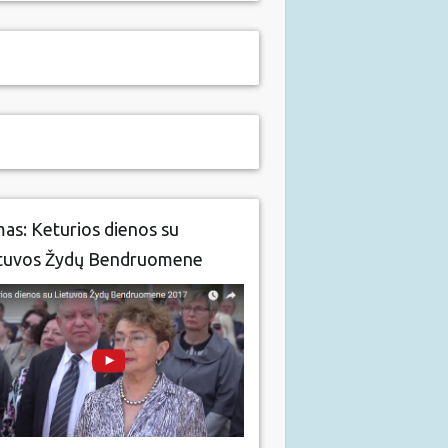
mas: Keturios dienos su
tuvos Žydų Bendruomene