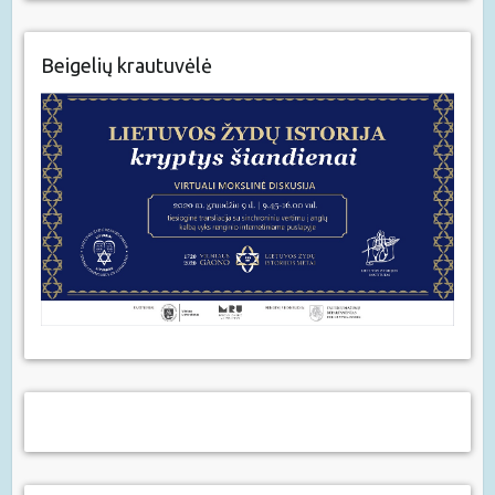
Beigelių krautuvėlė