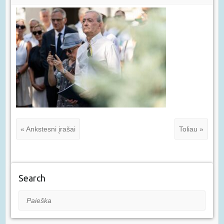
« Ankstesni įrašai
Toliau »
Search
Paieška