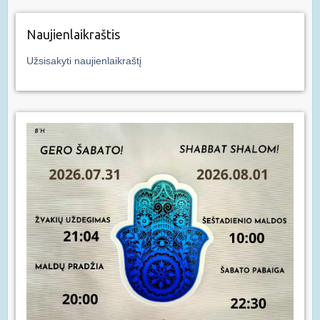
Naujienlaikraštis
Užsisakyti naujienlaikraštį