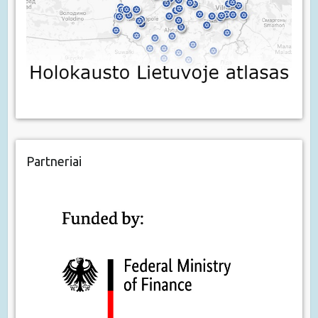
Partneriai