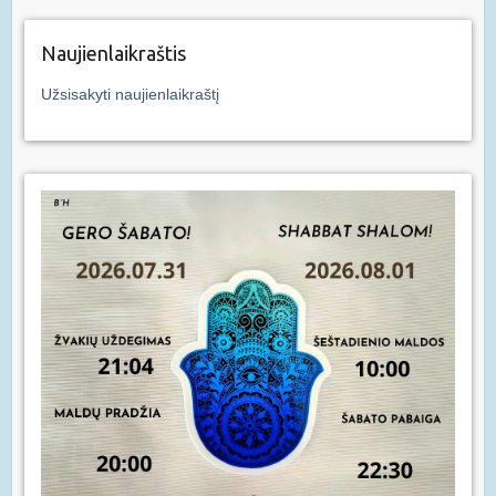
Naujienlaikraštis
Užsisakyti naujienlaikraštį