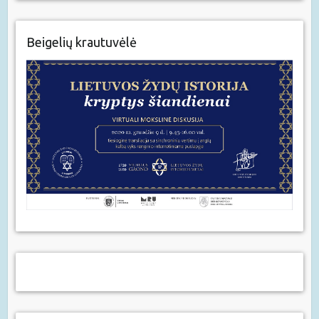
Beigelių krautuvėlė