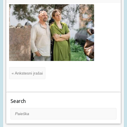
« Ankstesni įrašai
Search
Paieška