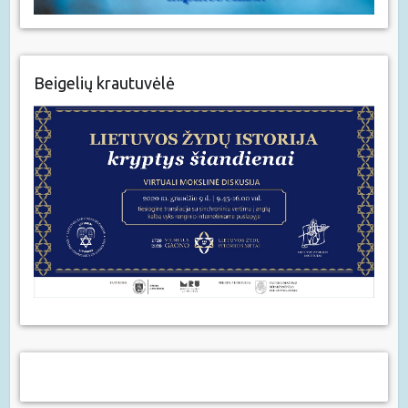
Beigelių krautuvėlė