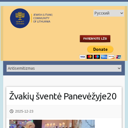
Žvakių šventė Panevėžyje20
2025-12-23