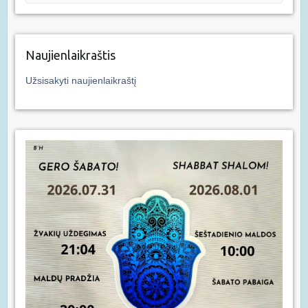
Naujienlaikraštis
Užsisakyti naujienlaikraštį