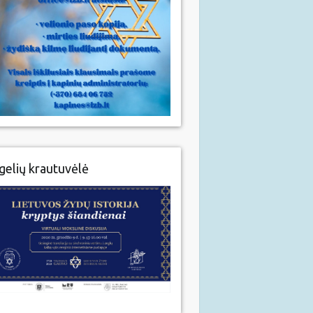
gelių krautuvėlė