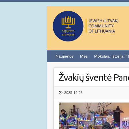
Naujienos
Mes
Mokslas, Istorija ir
Žvakių šventė Pa
2025-12-23