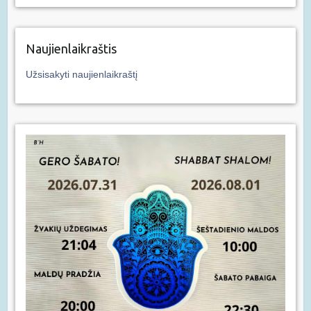
Naujienlaikraštis
Užsisakyti naujienlaikraštį