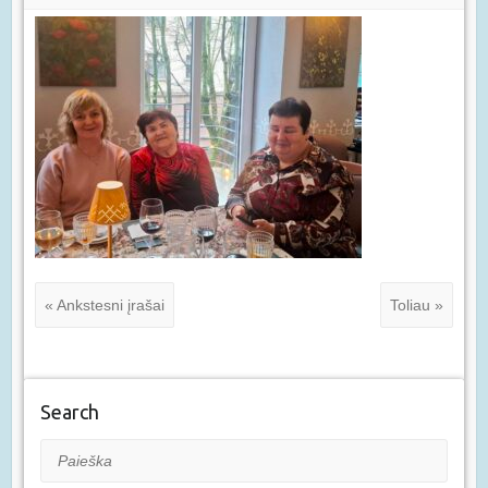
« Ankstesni įrašai
Toliau »
Search
Paieška