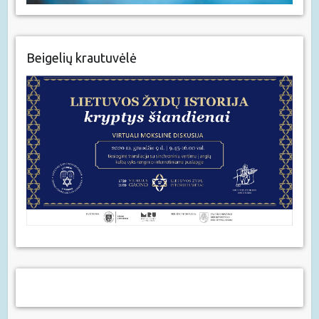
Beigelių krautuvėlė