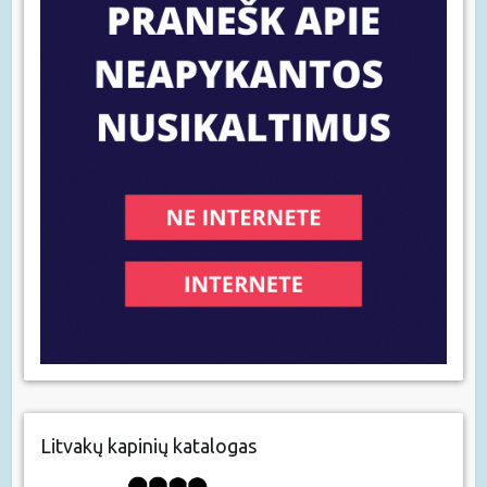
Litvakų kapinių katalogas