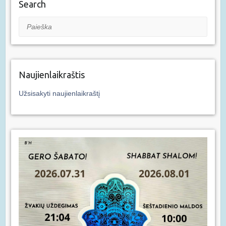
Search
Paieška
Naujienlaikraštis
Užsisakyti naujienlaikraštį