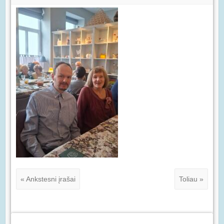
« Ankstesni įrašai
Toliau »