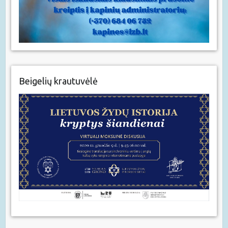
Beigelių krautuvėlė