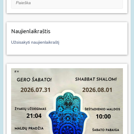
Paieška
Naujienlaikraštis
Užsisakyti naujienlaikraštį