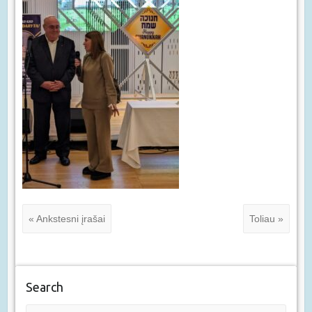
« Ankstesni įrašai
Toliau »
Search