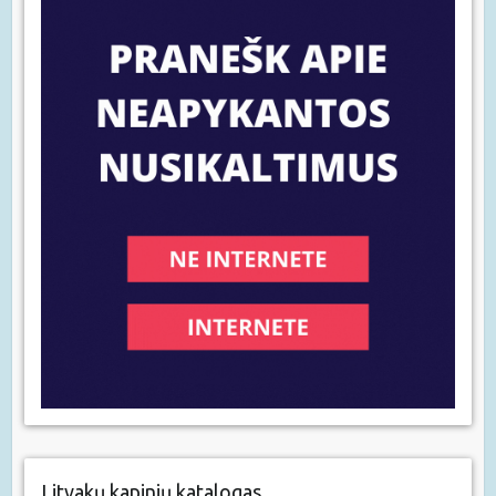
Litvakų kapinių katalogas