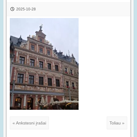
2025-10-28
« Ankstesni įrašai
Toliau »