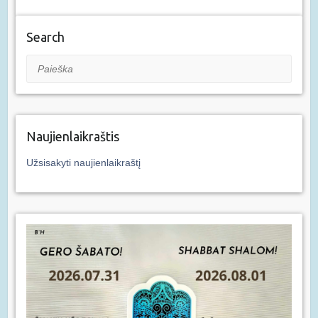
Search
Paieška
Naujienlaikraštis
Užsisakyti naujienlaikraštį