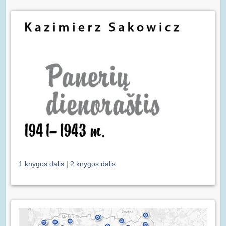
1 knygos dalis
|
2 knygos dalis