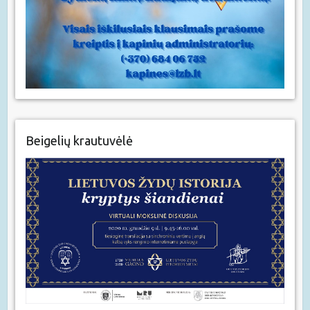
Beigelių krautuvėlė