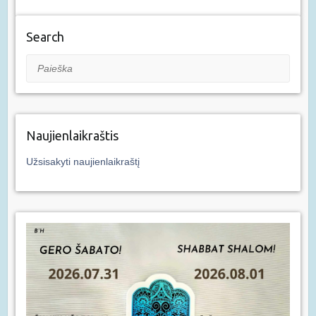
Search
Paieška
Naujienlaikraštis
Užsisakyti naujienlaikraštį