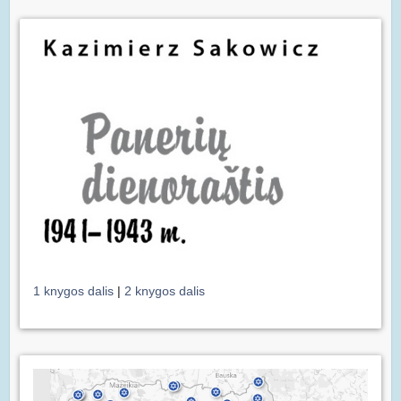
1 knygos dalis
|
2 knygos dalis