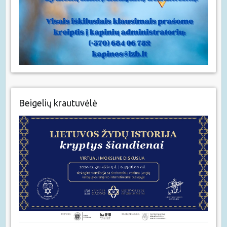
Beigelių krautuvėlė