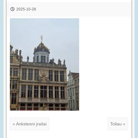
2025-10-28
« Ankstesni įrašai
Toliau »