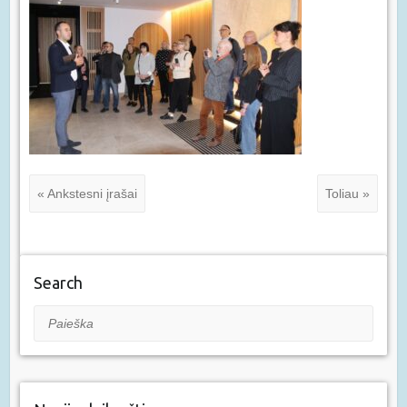
« Ankstesni įrašai
Toliau »
Search
Paieška