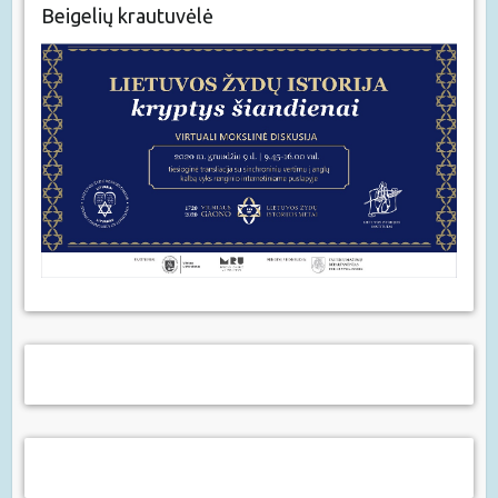
Beigelių krautuvėlė