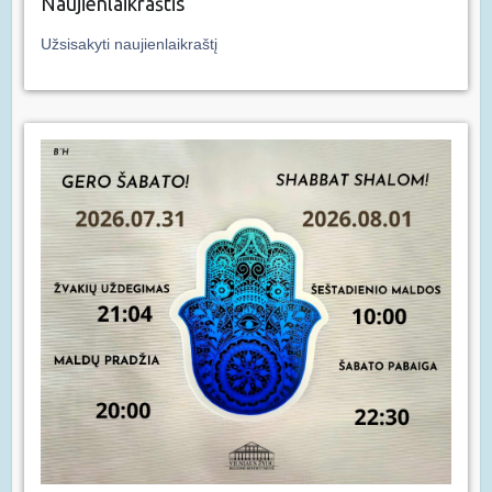
Naujienlaikraštis
Užsisakyti naujienlaikraštį