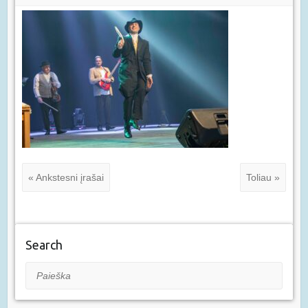
« Ankstesni įrašai
Toliau »
Search
Paieška