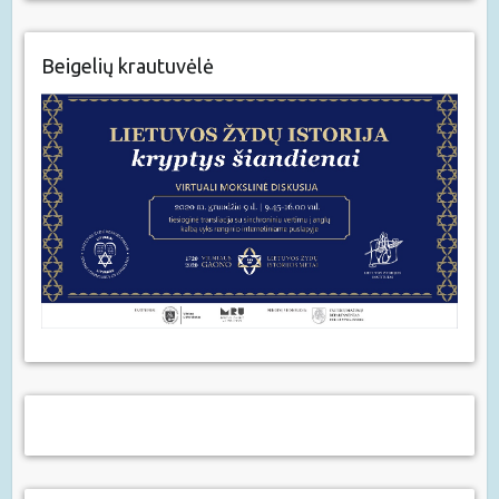
Beigelių krautuvėlė