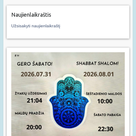
Naujienlaikraštis
Užsisakyti naujienlaikraštį