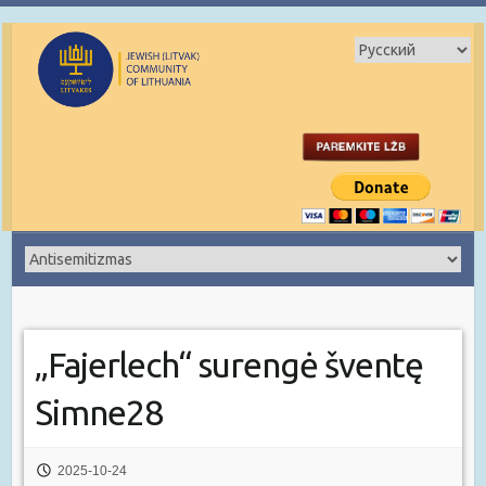
„Fajerlech“ surengė šventę
Simne28
2025-10-24