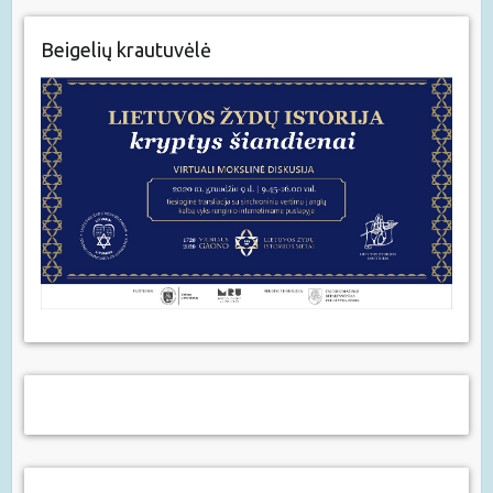
Beigelių krautuvėlė