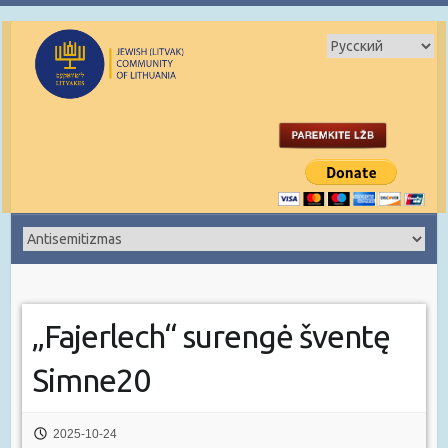
„Fajerlech“ surengė šventę
Simne20
2025-10-24