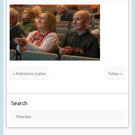
« Ankstesni įrašai
Toliau »
Search
Paieška