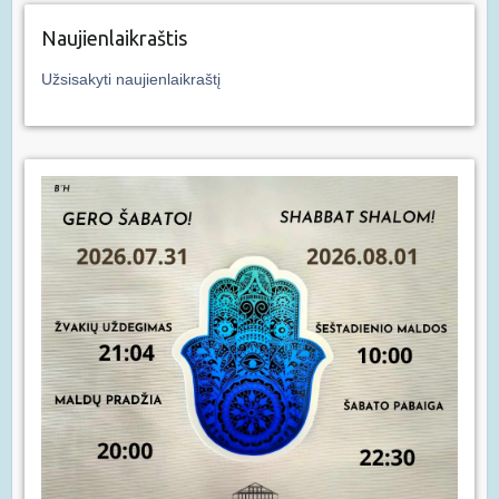
Naujienlaikraštis
Užsisakyti naujienlaikraštį