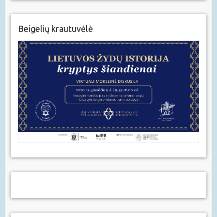
Beigelių krautuvėlė