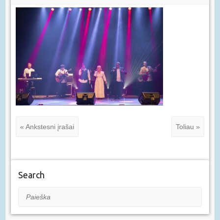
« Ankstesni įrašai
Toliau »
Search
Paieška