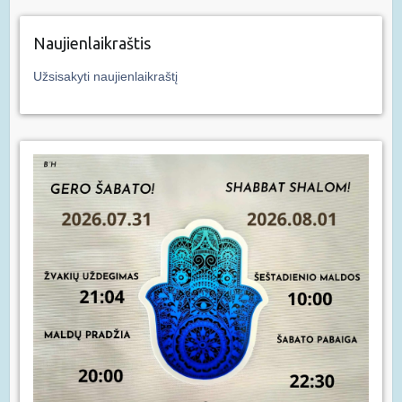
Naujienlaikraštis
Užsisakyti naujienlaikraštį