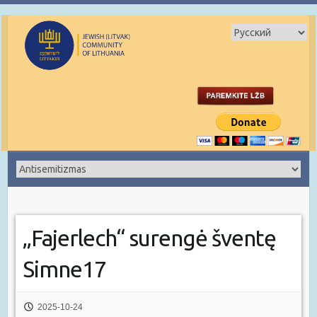
„Fajerlech“ surengė šventę
Simne17
2025-10-24