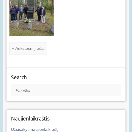
« Ankstesni įrašai
Search
Paieška
Naujienlaikraštis
Užsisakyti naujienlaikraštį