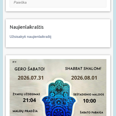
Paieška
Naujienlaikraštis
Užsisakyti naujienlaikraštį