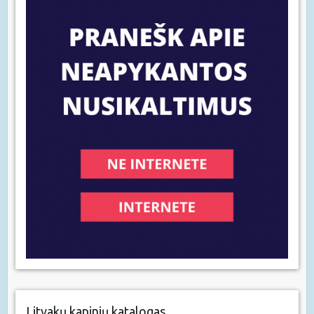
Litvakų kapinių katalogas