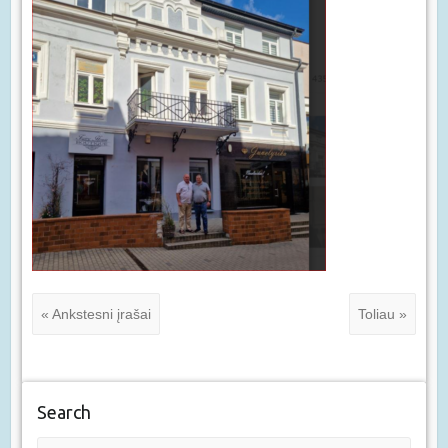
« Ankstesni įrašai
Toliau »
Search