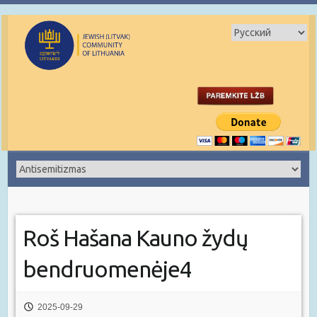
Roš Hašana Kauno žydų
bendruomenėje4
2025-09-29