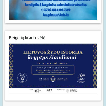
Beigelių krautuvėlė