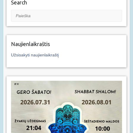
Search
Paieška
Naujienlaikraštis
Užsisakyti naujienlaikraštį