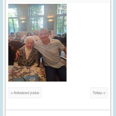
« Ankstesni įrašai
Toliau »