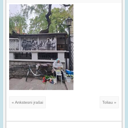
« Ankstesni įrašai
Toliau »