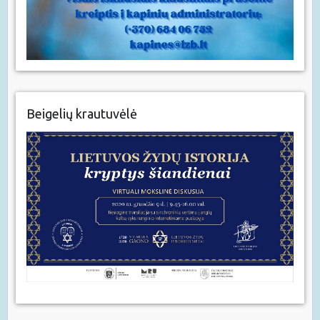
Beigelių krautuvėlė