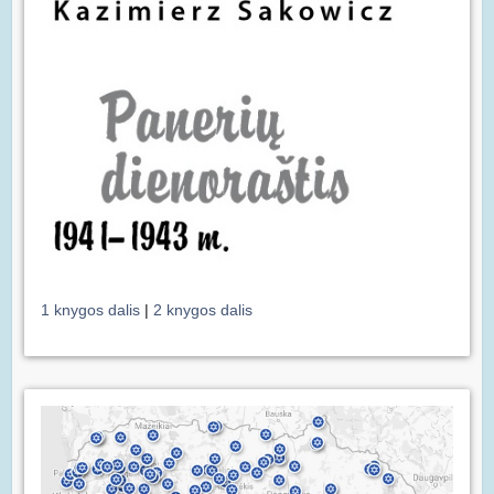
1 knygos dalis
|
2 knygos dalis