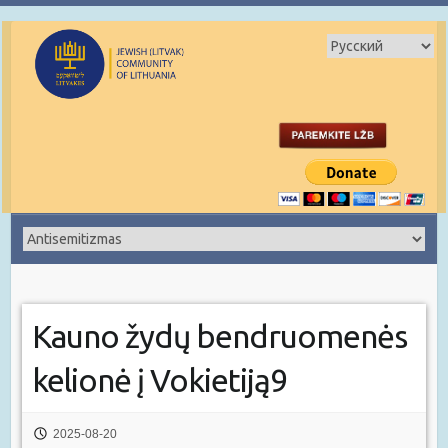
Kauno žydų bendruomenės
kelionė į Vokietiją9
2025-08-20