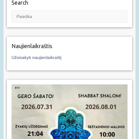
Search
Paieška
Naujienlaikraštis
Užsisakyti naujienlaikraštį