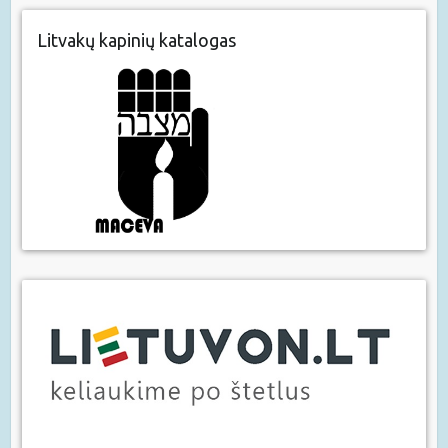
Litvakų kapinių katalogas