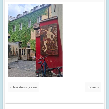
« Ankstesni įrašai
Toliau »