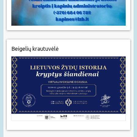
Beigelių krautuvėlė