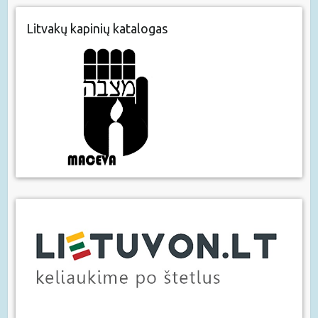
Litvakų kapinių katalogas