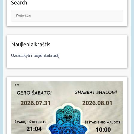
Search
Paieška
Naujienlaikraštis
Užsisakyti naujienlaikraštį