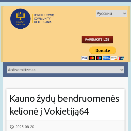
Kauno žydų bendruomenės
kelionė į Vokietiją64
2025-08-20