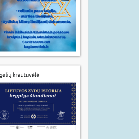
gelių krautuvėlė