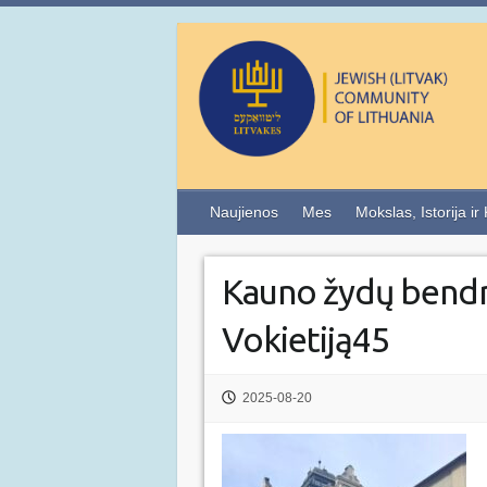
Naujienos
Mes
Mokslas, Istorija ir
Kauno žydų bendr
Vokietiją45
2025-08-20