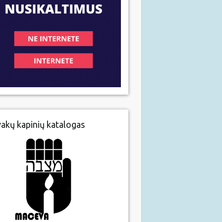
vakų kapinių katalogas