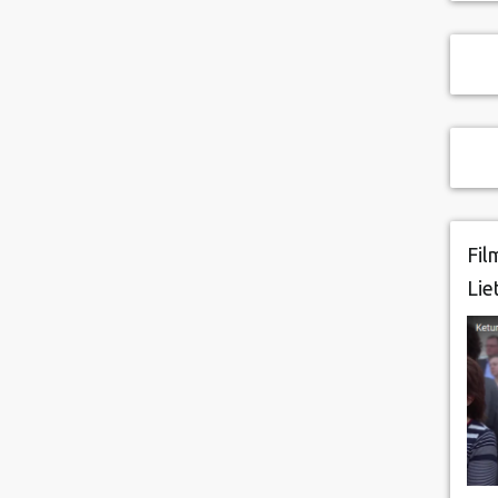
Fil
Lie