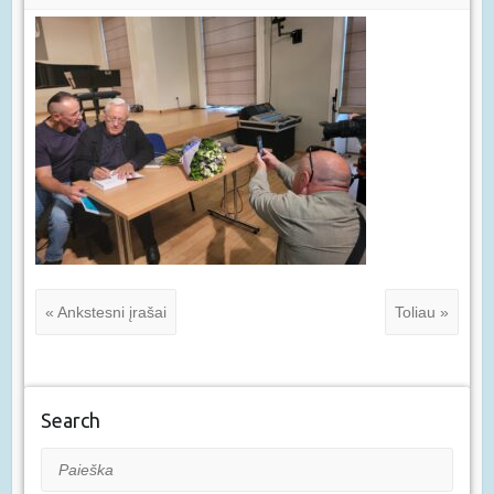
« Ankstesni įrašai
Toliau »
Search
Paieška