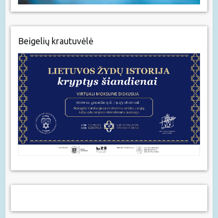
Beigelių krautuvėlė