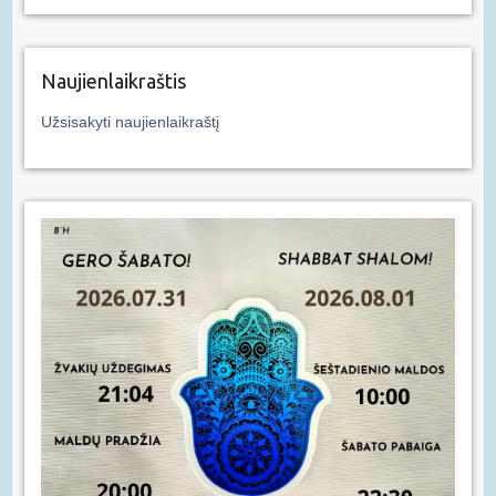
Naujienlaikraštis
Užsisakyti naujienlaikraštį