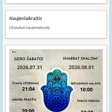
Naujienlaikraštis
Užsisakyti naujienlaikraštį