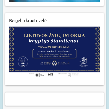
Beigelių krautuvėlė