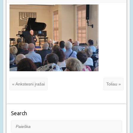
« Ankstesni įrašai
Toliau »
Search
Paieška