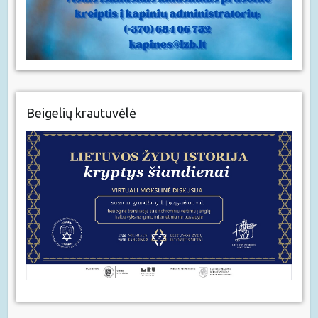
Beigelių krautuvėlė