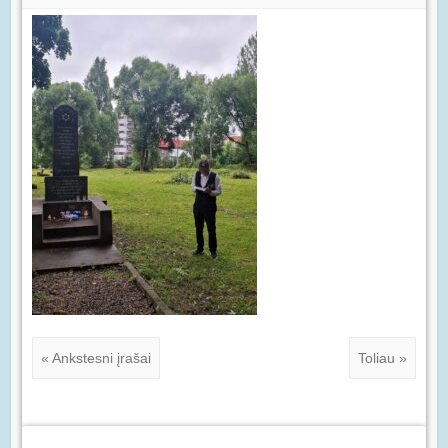
« Ankstesni įrašai
Toliau »