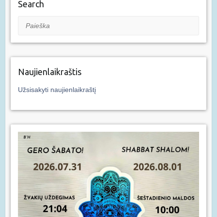
Search
Paieška
Naujienlaikraštis
Užsisakyti naujienlaikraštį