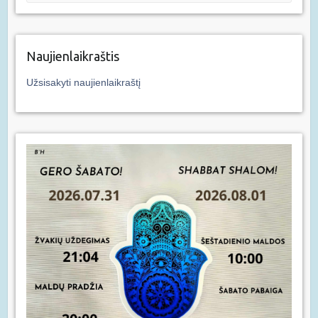
Naujienlaikraštis
Užsisakyti naujienlaikraštį