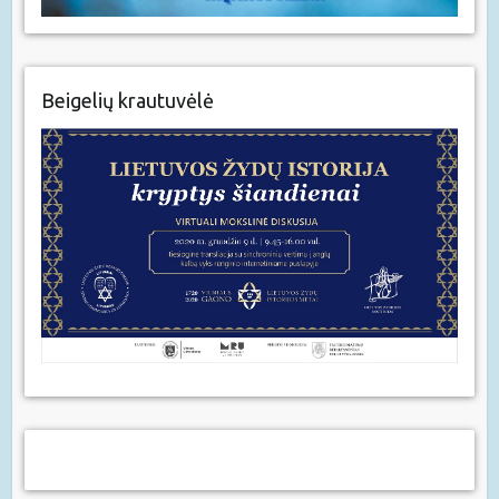
Beigelių krautuvėlė