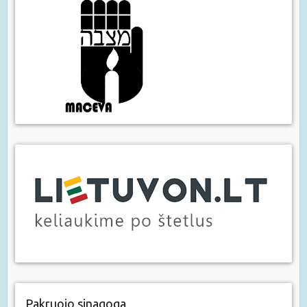
Pakruojo sinagoga