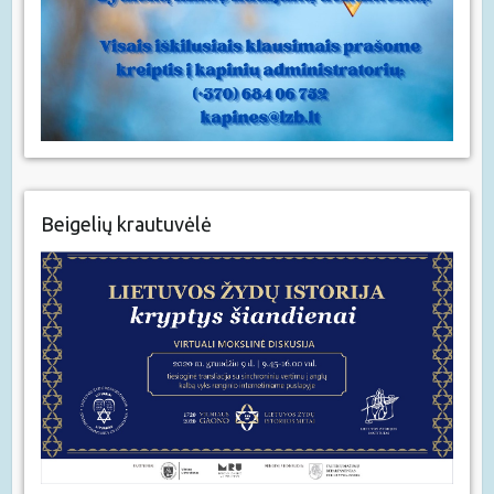
Beigelių krautuvėlė