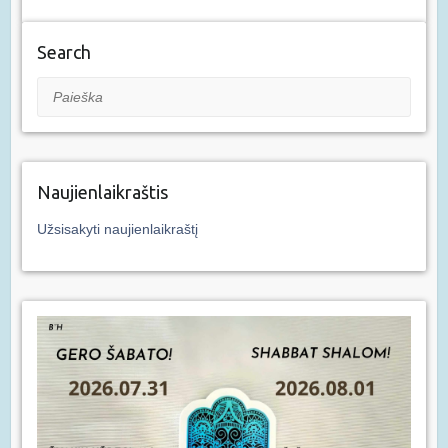
Search
Paieška
Naujienlaikraštis
Užsisakyti naujienlaikraštį