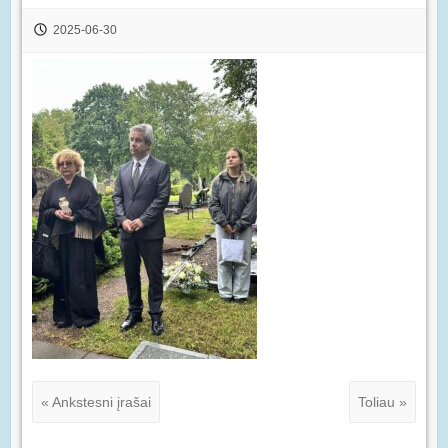
2025-06-30
« Ankstesni įrašai
Toliau »