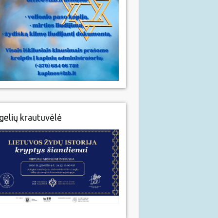
gelių krautuvėlė