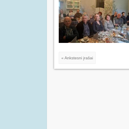
« Ankstesni įrašai