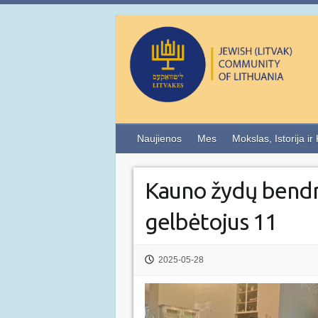
Naujienos
Mes
Mokslas, Istorija ir
Kauno žydų bend
gelbėtojus 11
2025-05-28