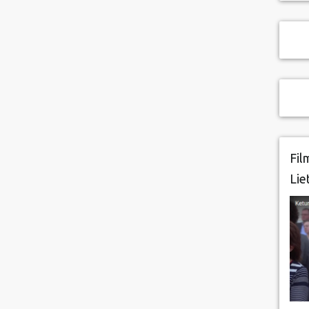
Fil
Lie