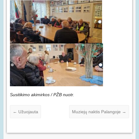
Susitikimo akimirkos / PŽB nuotr.
←
Užuojauta
Muziejų naktis Palangoje
→