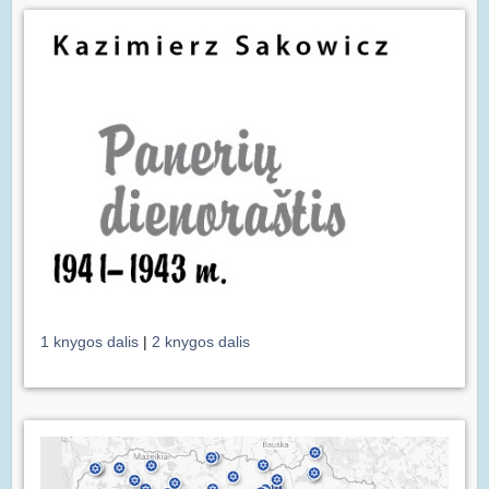
1 knygos dalis
|
2 knygos dalis