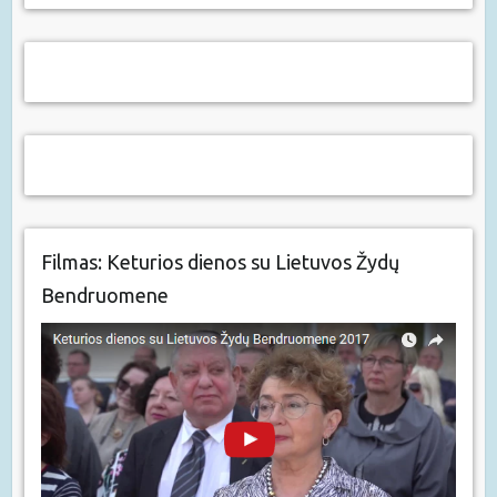
Filmas: Keturios dienos su Lietuvos Žydų
Bendruomene