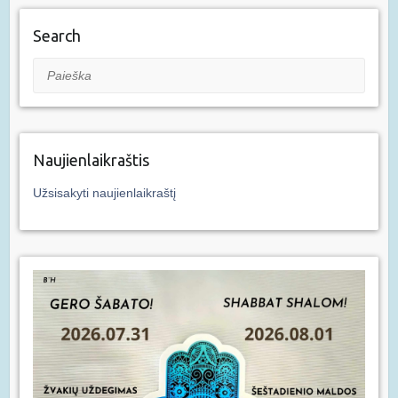
Search
Paieška
Naujienlaikraštis
Užsisakyti naujienlaikraštį