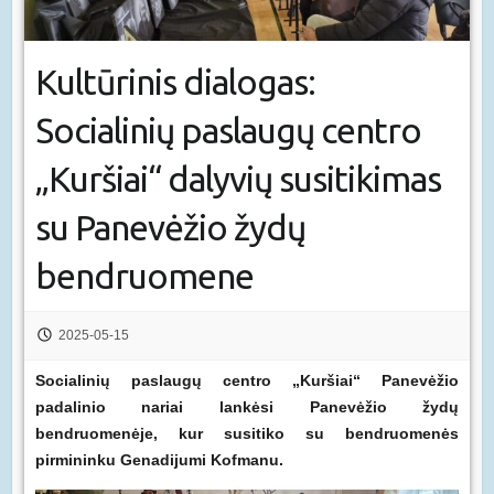
Kultūrinis dialogas:
Socialinių paslaugų centro
„Kuršiai“ dalyvių susitikimas
su Panevėžio žydų
bendruomene
2025-05-15
Socialinių paslaugų centro „Kuršiai“ Panevėžio
padalinio nariai lankėsi Panevėžio žydų
bendruomenėje, kur susitiko su bendruomenės
pirmininku Genadijumi Kofmanu.