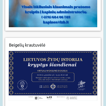
Beigelių krautuvėlė