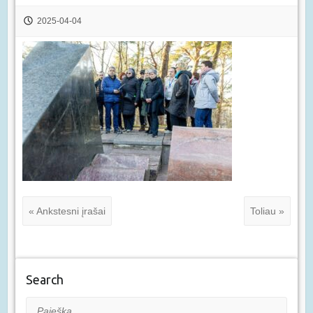
2025-04-04
« Ankstesni įrašai
Toliau »
Search
Paieška