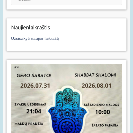
Naujienlaikraštis
Užsisakyti naujienlaikraštį