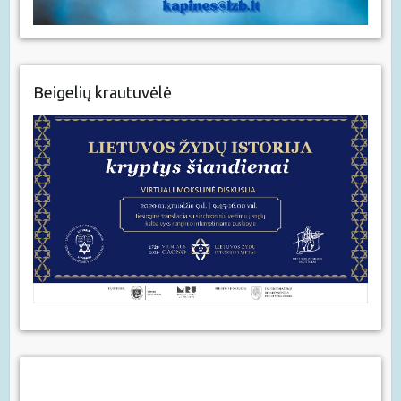
Beigelių krautuvėlė