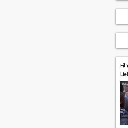
Fil
Lie