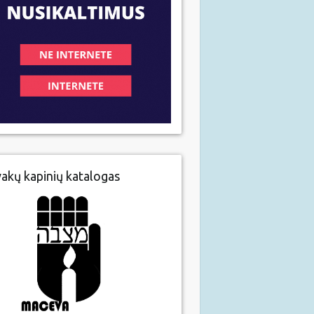
vakų kapinių katalogas