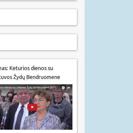
mas: Keturios dienos su
tuvos Žydų Bendruomene