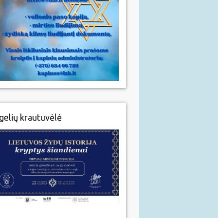
gelių krautuvėlė