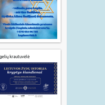
gelių krautuvėlė