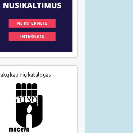
vakų kapinių katalogas