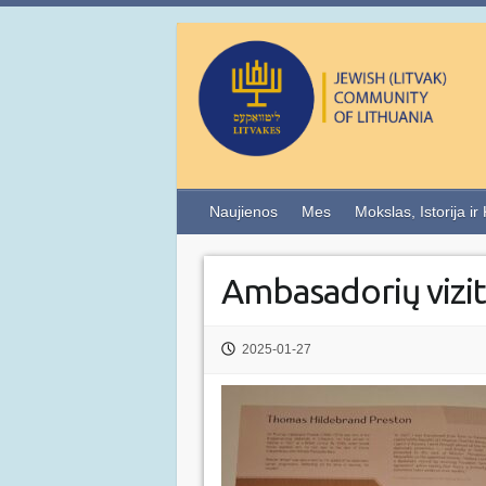
Naujienos
Mes
Mokslas, Istorija ir
Ambasadorių vizi
2025-01-27