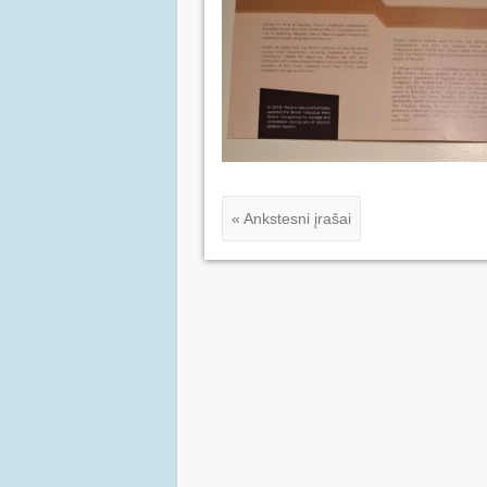
« Ankstesni įrašai