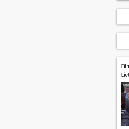
Fil
Lie