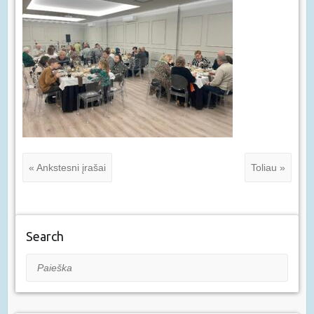
« Ankstesni įrašai
Toliau »
Search
Paieška