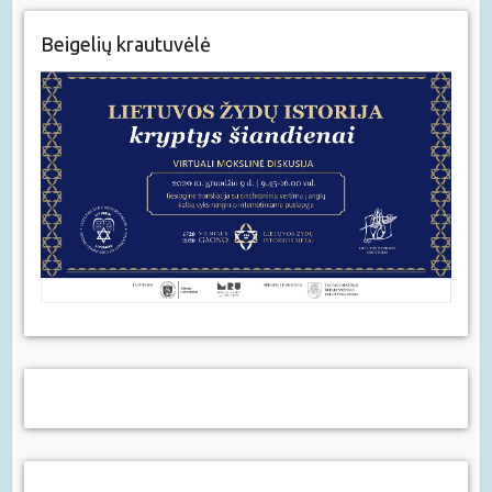
Beigelių krautuvėlė