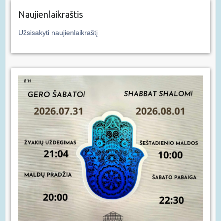
Naujienlaikraštis
Užsisakyti naujienlaikraštį