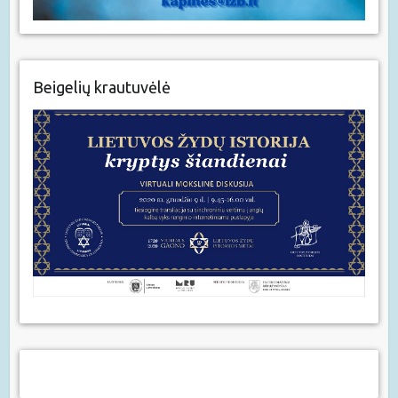
Beigelių krautuvėlė