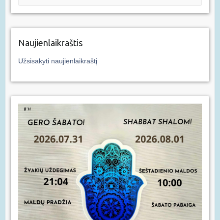
Naujienlaikraštis
Užsisakyti naujienlaikraštį