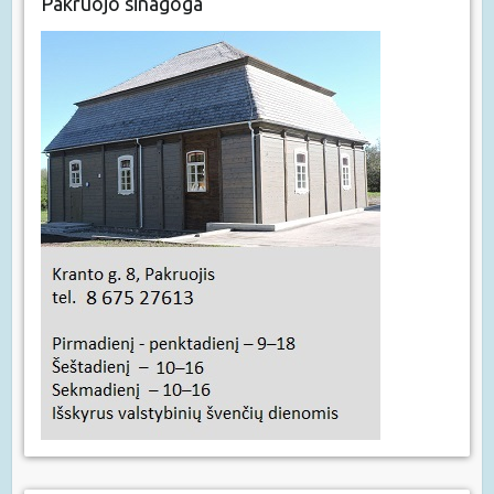
Pakruojo sinagoga