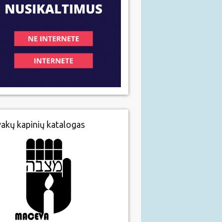
vakų kapinių katalogas