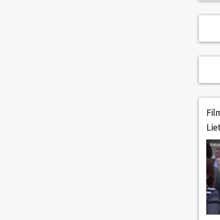
Fil
Lie