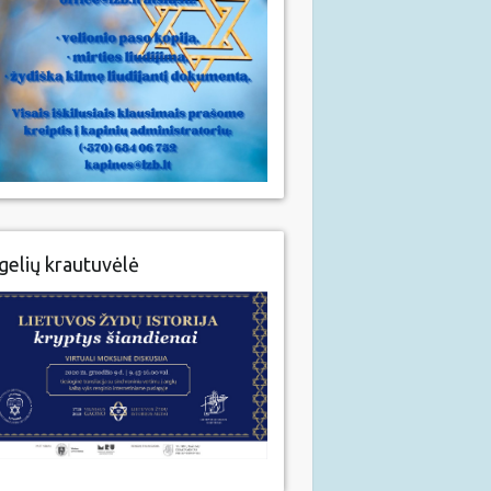
gelių krautuvėlė