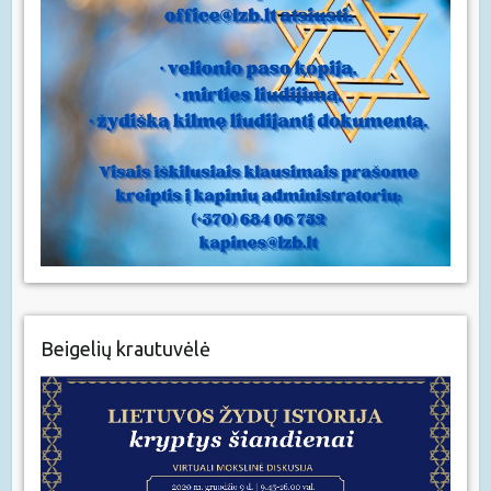
Beigelių krautuvėlė