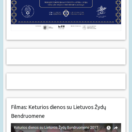
Filmas: Keturios dienos su Lietuvos Žydų
Bendruomene