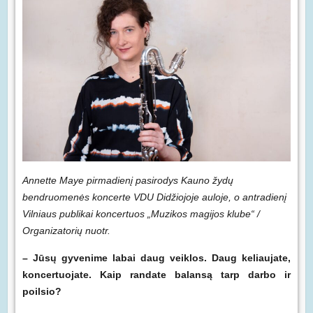
Annette Maye pirmadienį pasirodys Kauno žydų
bendruomenės koncerte VDU Didžiojoje auloje, o antradienį
Vilniaus publikai koncertuos „Muzikos magijos klube“ /
Organizatorių nuotr.
– Jūsų gyvenime labai daug veiklos. Daug keliaujate,
koncertuojate. Kaip randate balansą tarp darbo ir
poilsio?