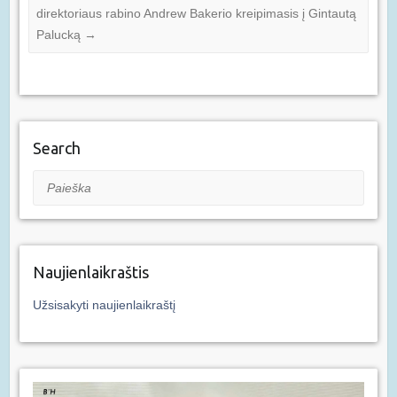
direktoriaus rabino Andrew Bakerio kreipimasis į Gintautą
Palucką
→
Search
Paieška
Naujienlaikraštis
Užsisakyti naujienlaikraštį