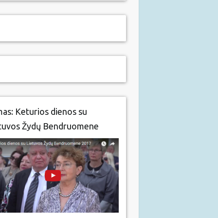
mas: Keturios dienos su
tuvos Žydų Bendruomene