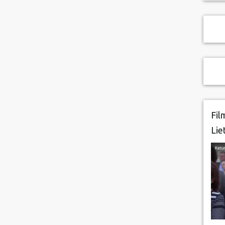
Fil
Lie