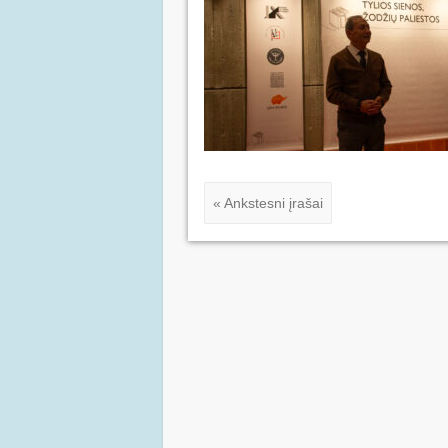
« Ankstesni įrašai