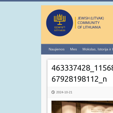
Naujienos
Mes
Mokslas, Istorija ir
463337428_1156
67928198112_n
2024-10-21