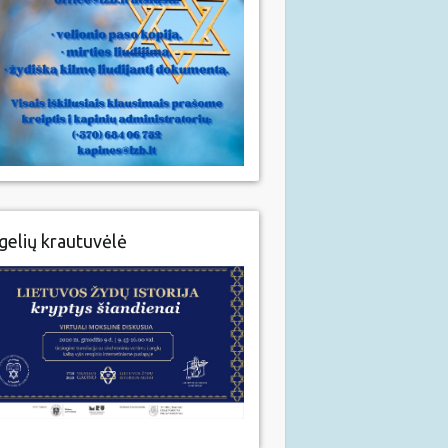
gelių krautuvėlė