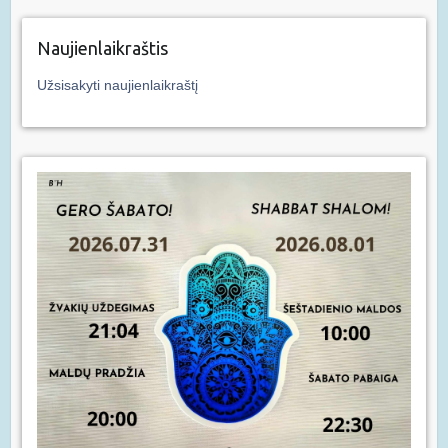
Naujienlaikraštis
Užsisakyti naujienlaikraštį