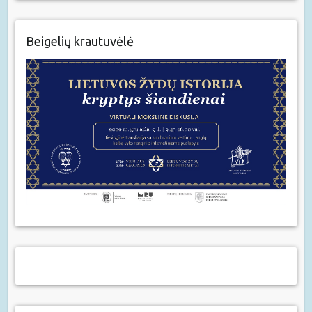
Beigelių krautuvėlė