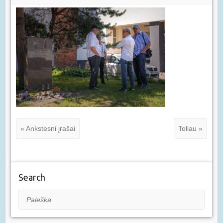
« Ankstesni įrašai
Toliau »
Search
Paieška