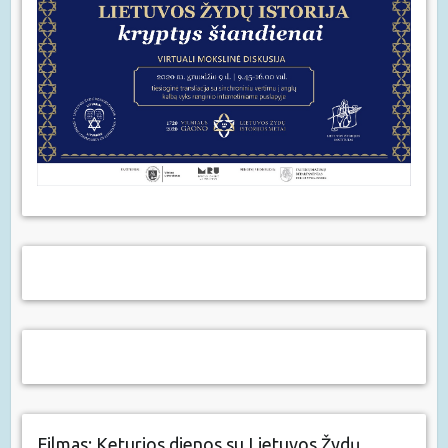
Filmas: Keturios dienos su Lietuvos Žydų