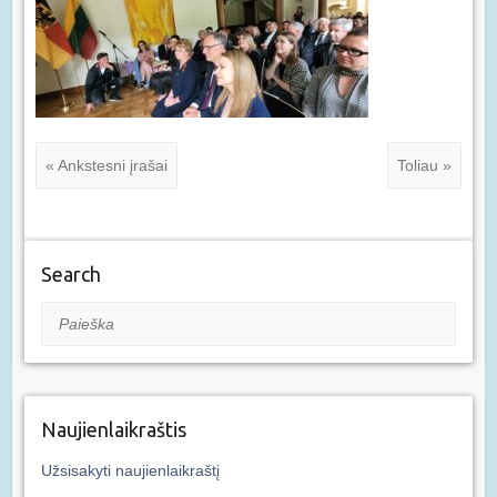
« Ankstesni įrašai
Toliau »
Search
Paieška
Naujienlaikraštis
Užsisakyti naujienlaikraštį