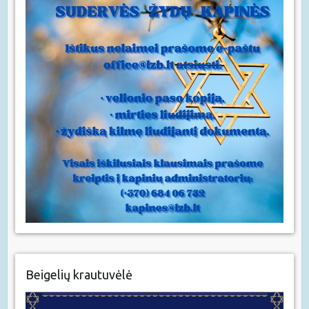
Beigelių krautuvėlė