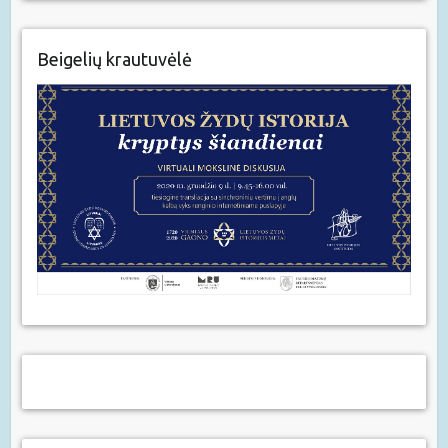
Beigelių krautuvėlė