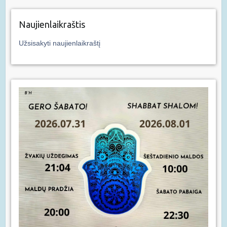
Naujienlaikraštis
Užsisakyti naujienlaikraštį