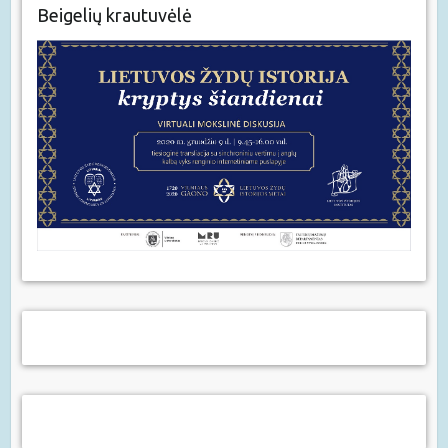
Beigelių krautuvėlė