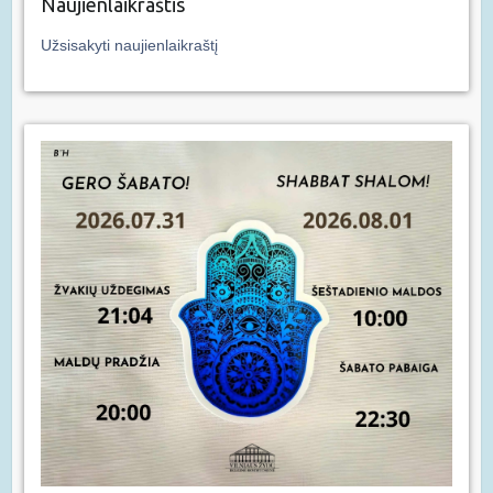
Naujienlaikraštis
Užsisakyti naujienlaikraštį