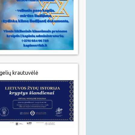
gelių krautuvėlė