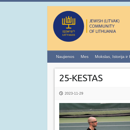
Naujienos
Mes
Mokslas, Istorija ir
25-KESTAS
2023-11-29