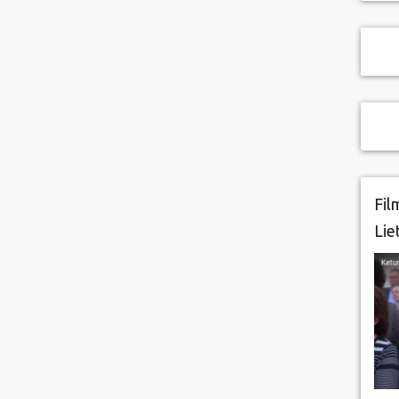
Fil
Lie