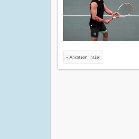
« Ankstesni įrašai