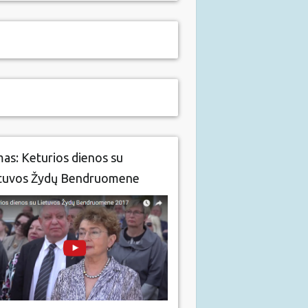
mas: Keturios dienos su
tuvos Žydų Bendruomene