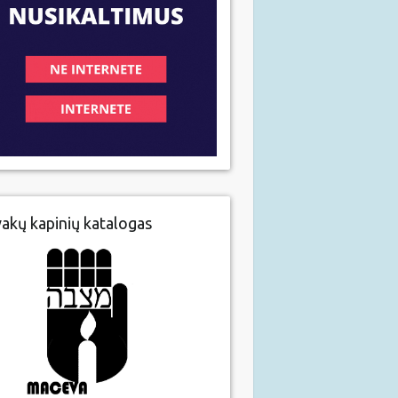
vakų kapinių katalogas