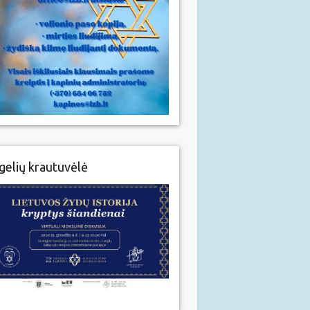
gelių krautuvėlė