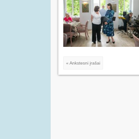
« Ankstesni įrašai