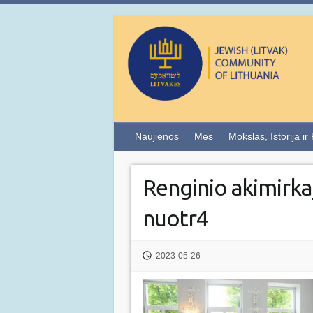
Naujienos
Mes
Mokslas, Istorija ir
Renginio akimirk
nuotr4
2023-05-26